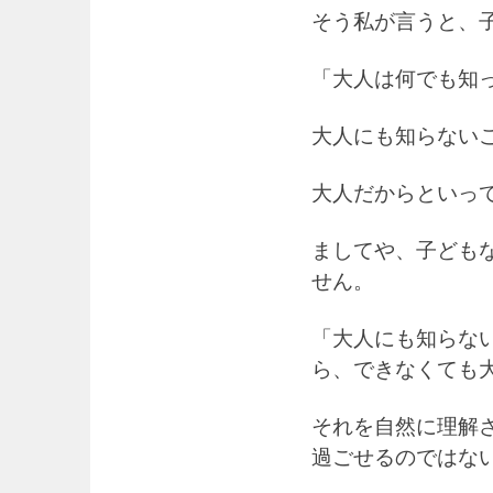
そう私が言うと、
「大人は何でも知
大人にも知らない
大人だからといっ
ましてや、子ども
せん。
「大人にも知らな
ら、できなくても
それを自然に理解
過ごせるのではな