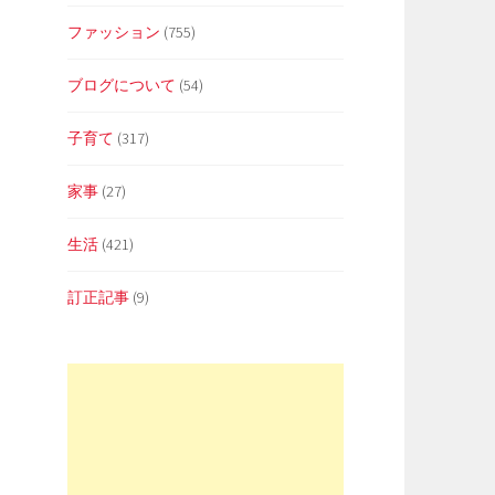
ファッション
(755)
ブログについて
(54)
子育て
(317)
家事
(27)
生活
(421)
訂正記事
(9)