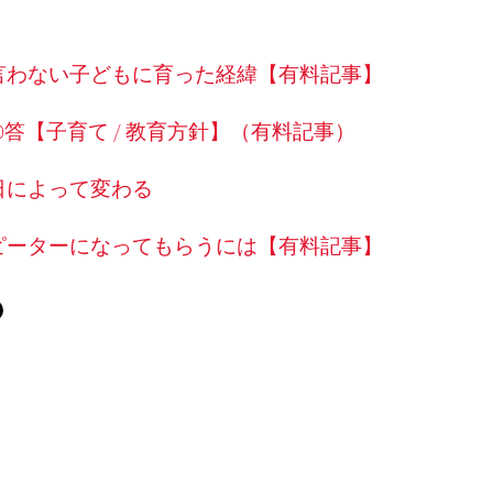
言わない子どもに育った経緯【有料記事】
0答【子育て / 教育方針】（有料記事）
日によって変わる
ピーターになってもらうには【有料記事】