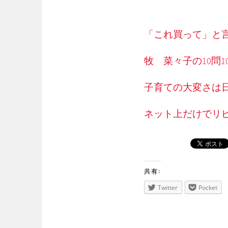
「これ買って」と
牧 菜々子の10問1
子育ての大変さは
ネット上だけでリ
共有:
Twitter
Pocket