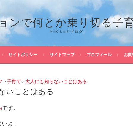
ョンで何とか乗り切る子
MAKINAのブログ
サイトポリシー
サイトマップ
プロフィール
お問
フ
>
子育て
>
大人にも知らないことはある
ないことはある
a
です。
ないよ」