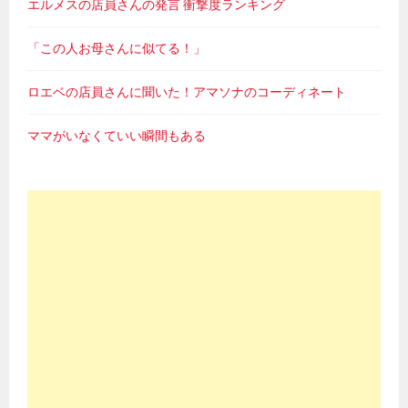
エルメスの店員さんの発言 衝撃度ランキング
「この人お母さんに似てる！」
ロエベの店員さんに聞いた！アマソナのコーディネート
ママがいなくていい瞬間もある