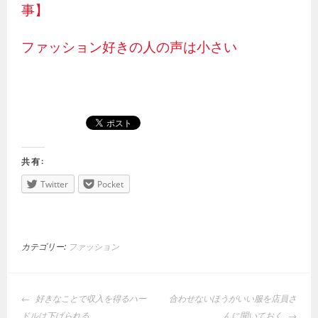
事】
ファッション好きの人の声は小さい
共有:
Twitter
Pocket
カテゴリー:
ファッション
投
好きなことで収入を得るハー
合わせないほうがいい服を店員さ
稿
ドルは下げられる
んに聞いておく