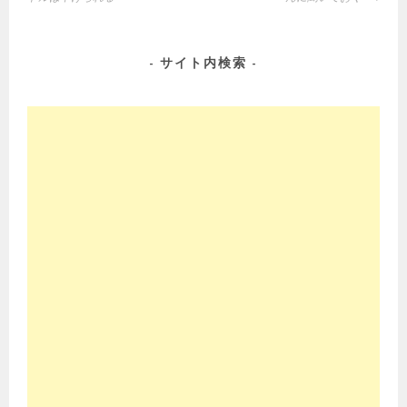
ナ
ビ
ゲ
サイト内検索
ー
シ
ョ
ン