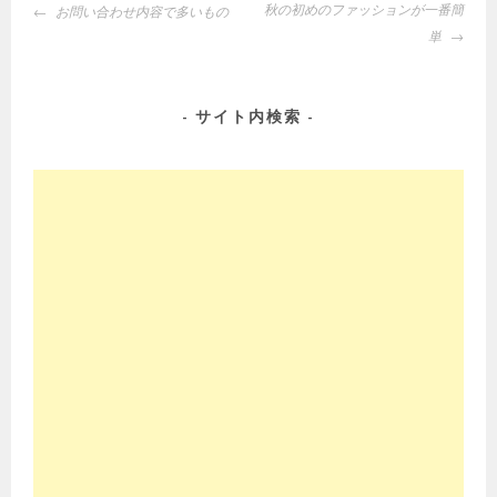
投
秋の初めのファッションが一番簡
お問い合わせ内容で多いもの
稿
単
ナ
ビ
ゲ
サイト内検索
ー
シ
ョ
ン