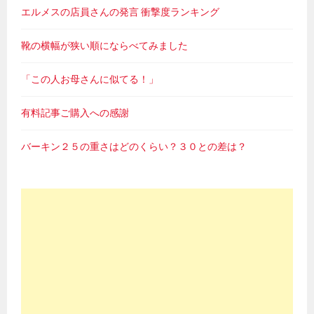
エルメスの店員さんの発言 衝撃度ランキング
靴の横幅が狭い順にならべてみました
「この人お母さんに似てる！」
有料記事ご購入への感謝
バーキン２５の重さはどのくらい？３０との差は？