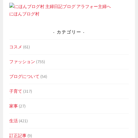
にほんブログ村
カテゴリー
コスメ
(61)
ファッション
(755)
ブログについて
(54)
子育て
(317)
家事
(27)
生活
(421)
訂正記事
(9)