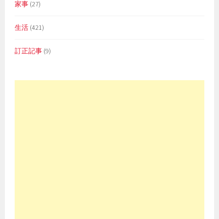
家事
(27)
生活
(421)
訂正記事
(9)