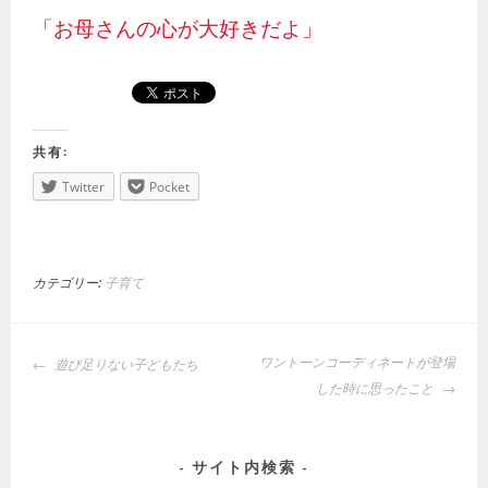
「お母さんの心が大好きだよ」
共有:
Twitter
Pocket
カテゴリー:
子育て
投
ワントーンコーディネートが登場
遊び足りない子どもたち
稿
した時に思ったこと
ナ
ビ
ゲ
サイト内検索