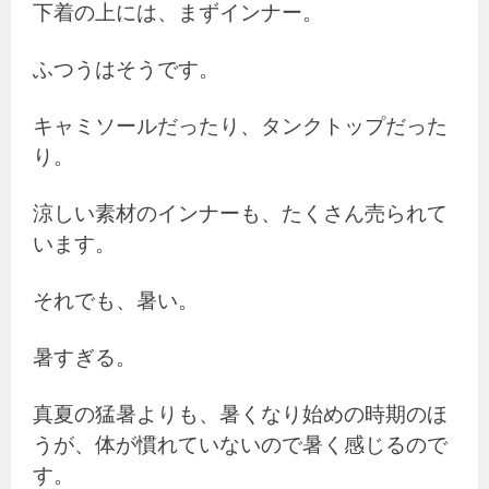
下着の上には、まずインナー。
ふつうはそうです。
キャミソールだったり、タンクトップだった
り。
涼しい素材のインナーも、たくさん売られて
います。
それでも、暑い。
暑すぎる。
真夏の猛暑よりも、暑くなり始めの時期のほ
うが、体が慣れていないので暑く感じるので
す。