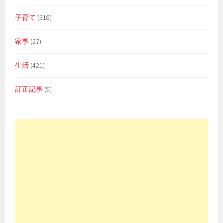
子育て
(318)
家事
(27)
生活
(421)
訂正記事
(9)