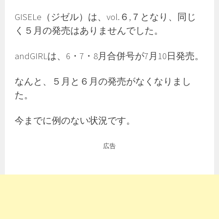
GISELe（ジゼル）は、vol.６,７となり、同じ
く５月の発売はありませんでした。
andGIRLは、6・7・8月合併号が7月10日発売。
なんと、５月と６月の発売がなくなりまし
た。
今までに例のない状況です。
広告