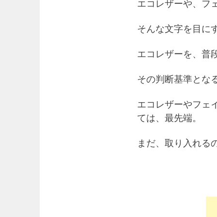
エコレザーや、フ
そんな文字を目に
エコレザーを、普
その判断基準とな
エコレザーやフェ
ては、最先端。
まだ、取り入れる