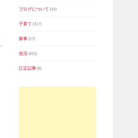
ブログについて
(54)
子育て
(317)
家事
(27)
生活
(421)
訂正記事
(9)