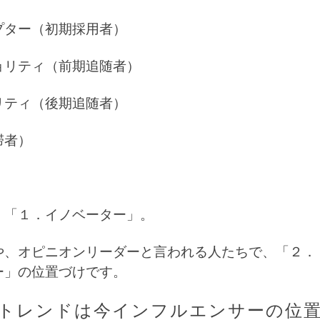
プター（初期採用者）
ョリティ（前期追随者）
リティ（後期追随者）
滞者）
。
、「１．イノベーター」。
や、オピニオンリーダーと言われる人たちで、「２．
ー」の位置づけです。
トレンドは今インフルエンサーの位