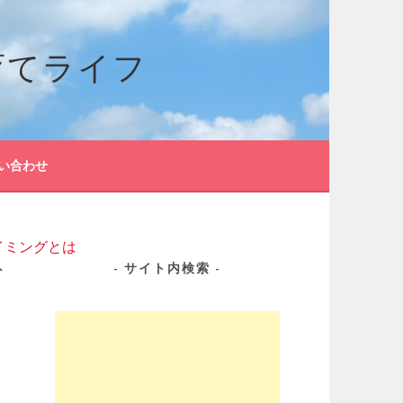
育てライフ
い合わせ
イミングとは
グ
サイト内検索