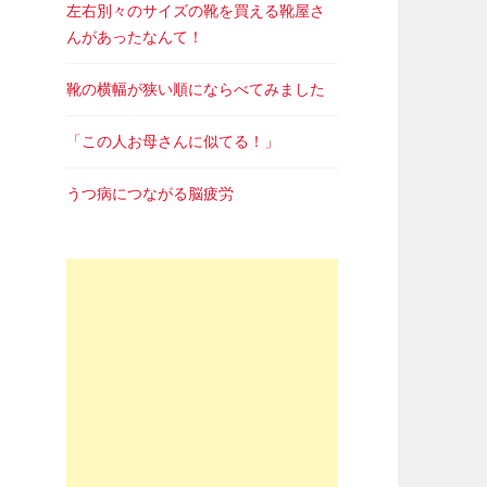
左右別々のサイズの靴を買える靴屋さ
んがあったなんて！
靴の横幅が狭い順にならべてみました
「この人お母さんに似てる！」
うつ病につながる脳疲労
置