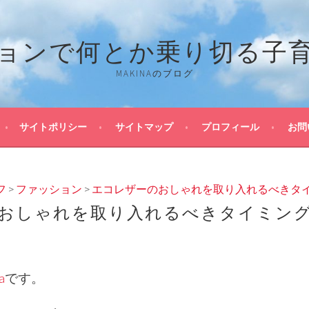
ョンで何とか乗り切る子
MAKINAのブログ
サイトポリシー
サイトマップ
プロフィール
お問
フ
>
ファッション
>
エコレザーのおしゃれを取り入れるべきタ
おしゃれを取り入れるべきタイミン
a
です。