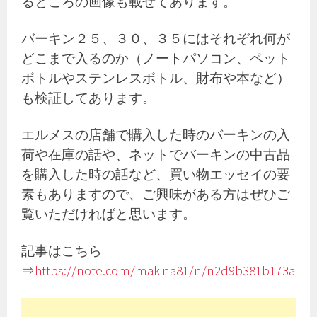
るところの画像も載せてあります。
バーキン２５、３０、３５にはそれぞれ何が
どこまで入るのか（ノートパソコン、ペット
ボトルやステンレスボトル、財布や本など）
も検証してあります。
エルメスの店舗で購入した時のバーキンの入
荷や在庫の話や、ネットでバーキンの中古品
を購入した時の話など、買い物エッセイの要
素もありますので、ご興味がある方はぜひご
覧いただければと思います。
記事はこちら
⇒
https://note.com/makina81/n/n2d9b381b173a