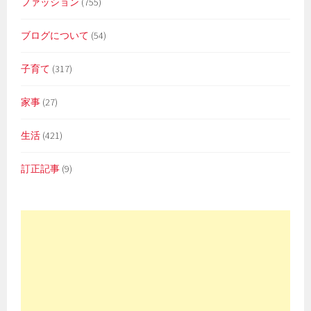
ファッション
(755)
ブログについて
(54)
子育て
(317)
家事
(27)
生活
(421)
訂正記事
(9)