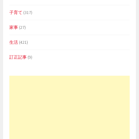
子育て
(317)
家事
(27)
生活
(421)
訂正記事
(9)