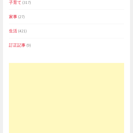
子育て
(317)
家事
(27)
生活
(421)
訂正記事
(9)