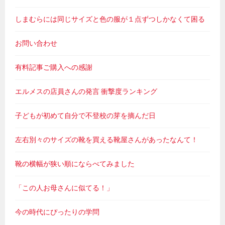
しまむらには同じサイズと色の服が１点ずつしかなくて困る
お問い合わせ
有料記事ご購入への感謝
エルメスの店員さんの発言 衝撃度ランキング
子どもが初めて自分で不登校の芽を摘んだ日
左右別々のサイズの靴を買える靴屋さんがあったなんて！
靴の横幅が狭い順にならべてみました
「この人お母さんに似てる！」
今の時代にぴったりの学問