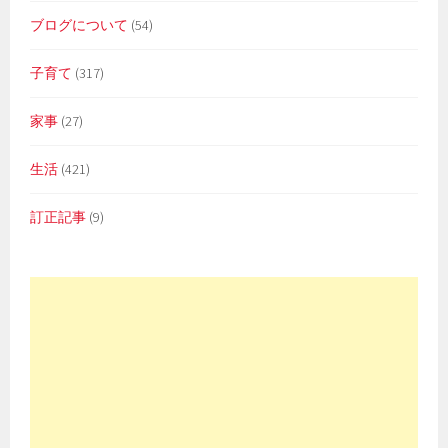
ブログについて
(54)
子育て
(317)
家事
(27)
生活
(421)
訂正記事
(9)