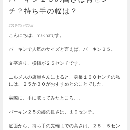
チ？持ち手の幅は？
2019年9月25日
こんにちは、makinaです。
バーキンで人気のサイズと言えば、バーキン２５。
文字通り、横幅が２５センチです。
エルメスの店員さんによると、身長１６０センチの私
には、２５か３０がおすすめとのことでした。
実際に、手に取ってみたところ…。
バーキン２５の縦の長さは、１９センチ。
底面から、持ち手の先端までの高さは、２８．５セン