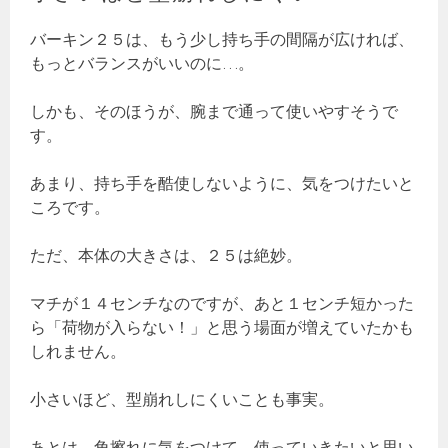
バーキン２５は、もう少し持ち手の間隔が広ければ、
もっとバランスがいいのに…。
しかも、そのほうが、腕まで通って使いやすそうで
す。
あまり、持ち手を酷使しないように、気をつけたいと
ころです。
ただ、本体の大きさは、２５は絶妙。
マチが１４センチなのですが、あと１センチ短かった
ら「荷物が入らない！」と思う場面が増えていたかも
しれません。
小さいほど、型崩れしにくいことも事実。
あとは、角擦れに気をつけて、使っていきたいと思い