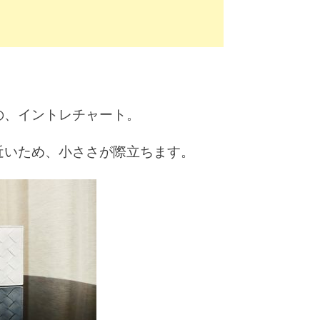
の、イントレチャート。
近いため、小ささが際立ちます。