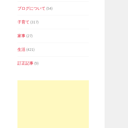
ブログについて
(54)
子育て
(317)
家事
(27)
生活
(421)
訂正記事
(9)