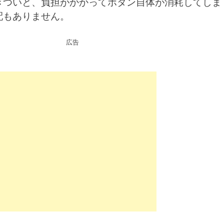
きついと、負担がかかってボタン自体が消耗してしま
配もありません。
広告