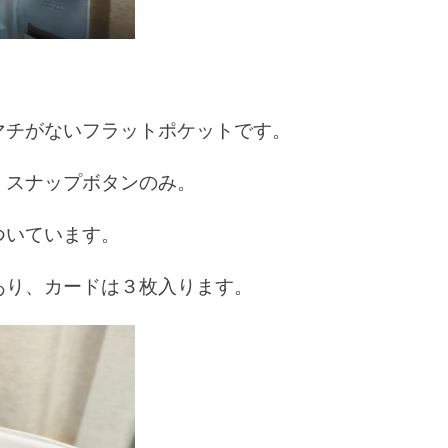
マチがないフラットポケットです。
、スナップボタンのみ。
ついています。
あり、カードは３枚入ります。