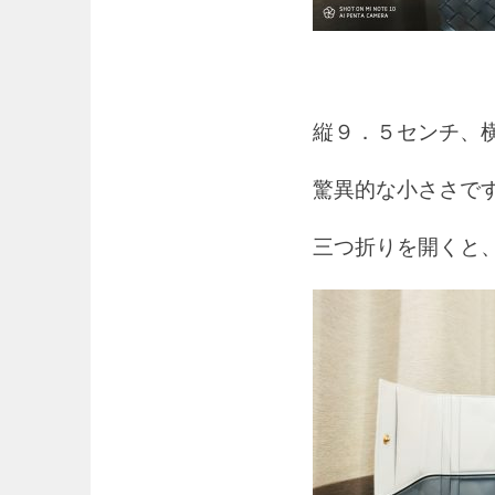
縦９．５センチ、
驚異的な小ささで
三つ折りを開くと