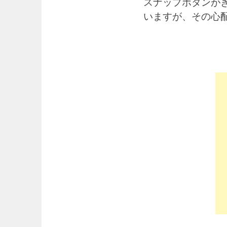
スナップボタンが
いますが、その心