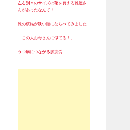
左右別々のサイズの靴を買える靴屋さ
んがあったなんて！
靴の横幅が狭い順にならべてみました
「この人お母さんに似てる！」
うつ病につながる脳疲労