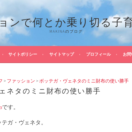
ョンで何とか乗り切る子
MAKINAのブログ
サイトポリシー
サイトマップ
プロフィール
お問
フ
>
ファッション
>
ボッテガ・ヴェネタのミニ財布の使い勝手
ェネタのミニ財布の使い勝手
a
です。
ッテガ・ヴェネタ。