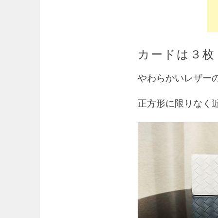
カードは３枚
やわらかいレザー
正方形に限りなく