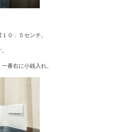
横１０．５センチ。
す。
、一番右に小銭入れ。