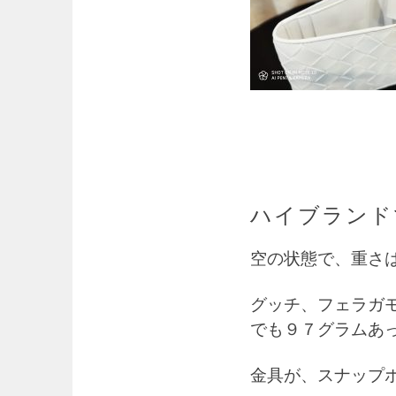
ハイブランド
空の状態で、重さ
グッチ、フェラガ
でも９７グラムあ
金具が、スナップ