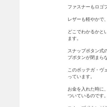
ファスナーもロゴ
レザーも軽やかで
どこでわかるかと
ます。
スナップボタン式
プボタンが閉まら
このボッテガ・ヴ
っています。
お金を入れた時に
ついているのです