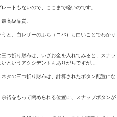
プレートもないので、ここまで軽いのです。
、最高級品質。
いうと、白レザーのふち（コバ）も白いことでわかり
の三つ折り財布は、いざお金を入れてみると、スナッ
ないというアクシデントもありがちですが…。
ェネタの三つ折り財布は、計算されたボタン配置にな
、余裕をもって閉められる位置に、スナップボタンが
。