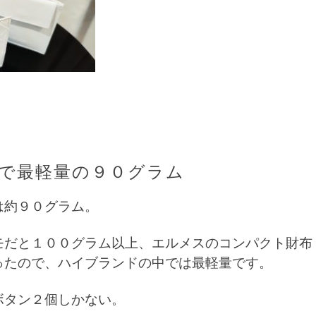
で最軽量の９０グラム
は約９０グラム。
モだと１００グラム以上、エルメスのコンパクト財布
ったので、ハイブランドの中では最軽量です。
ボタン２個しかない。