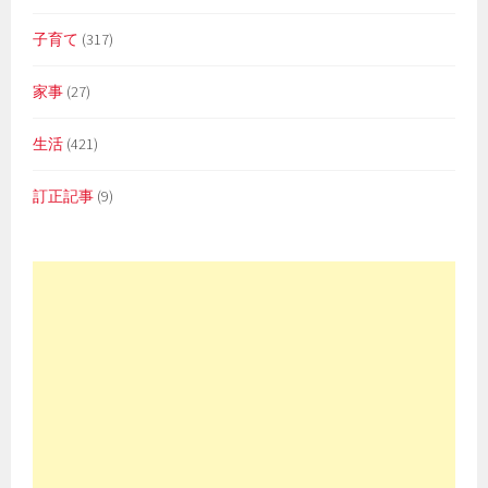
子育て
(317)
家事
(27)
生活
(421)
訂正記事
(9)