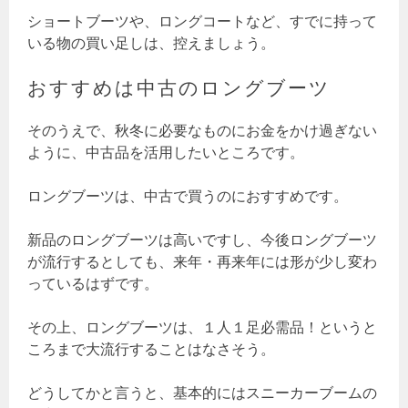
ショートブーツや、ロングコートなど、すでに持って
いる物の買い足しは、控えましょう。
おすすめは中古のロングブーツ
そのうえで、秋冬に必要なものにお金をかけ過ぎない
ように、中古品を活用したいところです。
ロングブーツは、中古で買うのにおすすめです。
新品のロングブーツは高いですし、今後ロングブーツ
が流行するとしても、来年・再来年には形が少し変わ
っているはずです。
その上、ロングブーツは、１人１足必需品！というと
ころまで大流行することはなさそう。
どうしてかと言うと、基本的にはスニーカーブームの