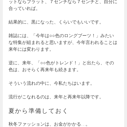
ットならフラット、７センチなら７センチと、自分に
合っていれば。
結果的に、黒になった、くらいでもいいです。
雑誌には、「今年は○○色のロングブーツ！」みたい
な特集が組まれると思いますが、今年言われることは
来年には変わります。
逆に、来年、「○○色がトレンド！」と出たら、その
色は、おそらく再来年も続きます。
そういう流れの中に、今私たちはいます。
流行がこなれるのは、来年と再来年以降です。
夏から準備しておく
秋冬ファッションは、お金がかかる…。