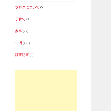
ブログについて
(54)
子育て
(318)
家事
(27)
生活
(421)
訂正記事
(9)