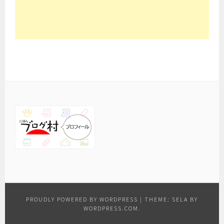
PROUDLY POWERED BY WORDPRESS
|
THEME: SELA BY
WORDPRESS.COM
.