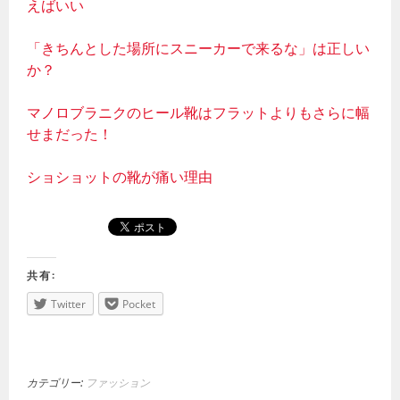
えばいい
「きちんとした場所にスニーカーで来るな」は正しい
か？
マノロブラニクのヒール靴はフラットよりもさらに幅
せまだった！
ショショットの靴が痛い理由
共有:
Twitter
Pocket
カテゴリー:
ファッション