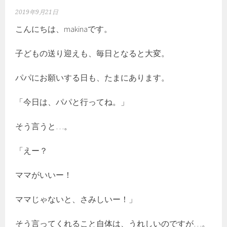
2019年9月21日
こんにちは、makinaです。
子どもの送り迎えも、毎日となると大変。
パパにお願いする日も、たまにあります。
「今日は、パパと行ってね。」
そう言うと…。
「えー？
ママがいいー！
ママじゃないと、さみしいー！」
そう言ってくれること自体は、うれしいのですが…。