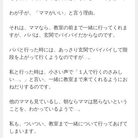
わが子が、「ママがいい」と言う理由。
それは、ママなら、教室の前まで一緒に行ってくれま
すが、パパは、玄関でバイバイだからなのです。
パパと行った時には、あっさり玄関でバイバイして階
段を上がって行くようなのですが…。
私と行った時は、小さい声で「１人で行くのさみし
い…。」と言い、一緒に教室まで来てくれるようにお
ねだりするのです。
他のママも見ているし、朝ならママは怒らないという
ことを、わかっているようで…。
私も、ついつい、教室まで一緒について行ってあげて
しまいます。