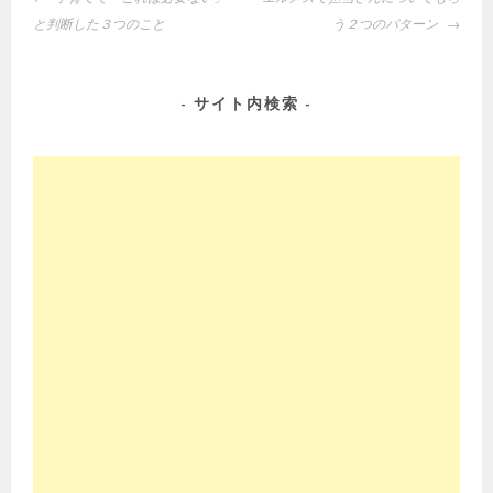
稿
と判断した３つのこと
う２つのパターン
ナ
ビ
ゲ
サイト内検索
ー
シ
ョ
ン