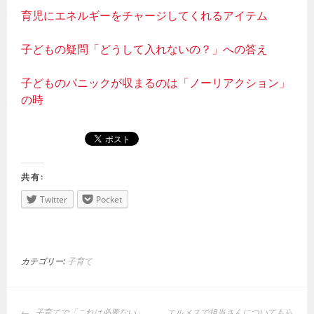
育児にエネルギーをチャージしてくれるアイテム
子どもの疑問「どうして入れないの？」への答え
子どものパニックが収まるのは「ノーリアクション」
の時
共有:
Twitter
Pocket
カテゴリー:
子育て
投
子育てで「これは必要ない」
エルメスで担当さんについてもら