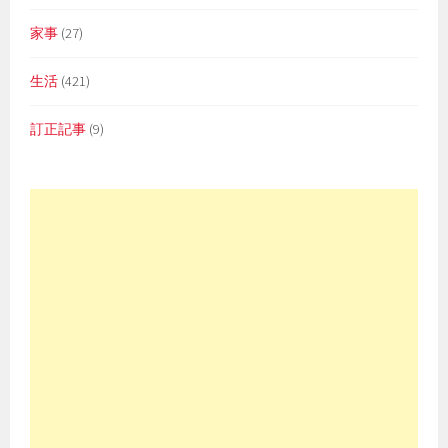
家事
(27)
生活
(421)
訂正記事
(9)