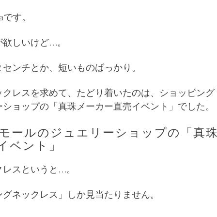
naです。
が欲しいけど…。
２センチとか、短いものばっかり。
ックレスを求めて、たどり着いたのは、ショッピング
ーショップの「真珠メーカー直売イベント」でした。
モールのジュエリーショップの「真
イベント」
クレスというと…。
ングネックレス」しか見当たりません。