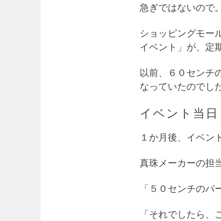
急ぎではないので
ショッピングモー
イベント」が、定
以前、６０センチ
なっていたのでし
イベント当日
１か月後、イベン
真珠メーカーの担
「５０センチのパ
「それでしたら、