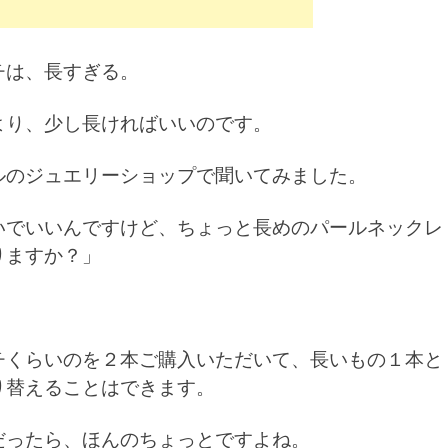
チは、長すぎる。
より、少し長ければいいのです。
ルのジュエリーショップで聞いてみました。
いでいいんですけど、ちょっと長めのパールネックレ
りますか？」
チくらいのを２本ご購入いただいて、長いもの１本と
り替えることはできます。
だったら、ほんのちょっとですよね。