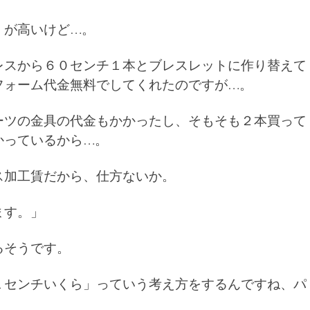
」が高いけど…。
レスから６０センチ１本とブレスレットに作り替えて
フォーム代金無料でしてくれたのですが…。
ーツの金具の代金もかかったし、そもそも２本買って
かっているから…。
ス加工賃だから、仕方ないか。
ます。」
るそうです。
１センチいくら」っていう考え方をするんですね、パ