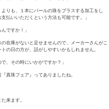
くよりも、１本にパールの珠をプラスする加工をし
お支払いいただくという方法も可能です。」
るんですか！」
珠の在庫がないと足せませんので、メーカーさんがこ
ントの日の方が、話がしやすいかもしれません。
ので、その時にいかがですか？」
前『真珠フェア』ってありましたね。
。
また来ます。