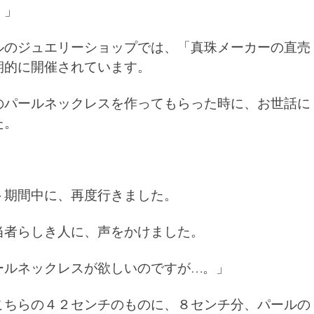
。」
ルのジュエリーショップでは、「真珠メーカーの直売
期的に開催されています。
のパールネックレスを作ってもらった時に、お世話に
た。
ト期間中に、再度行きました。
当者らしき人に、声をかけました。
ールネックレスが欲しいのですが…。」
こちらの４２センチのものに、８センチ分、パールの