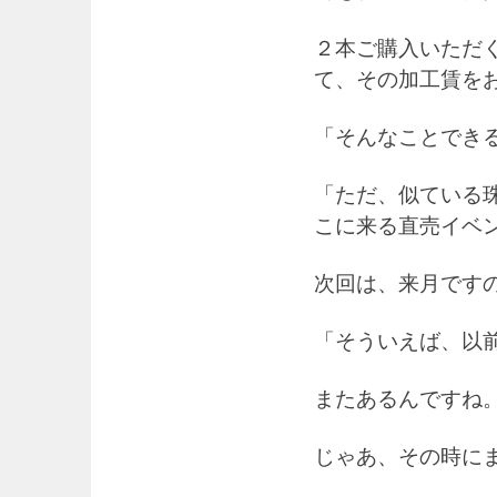
２本ご購入いただ
て、その加工賃を
「そんなことでき
「ただ、似ている
こに来る直売イベ
次回は、来月です
「そういえば、以
またあるんですね
じゃあ、その時に