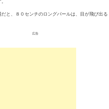
す。
場だと、８０センチのロングパールは、目が飛び出る
広告