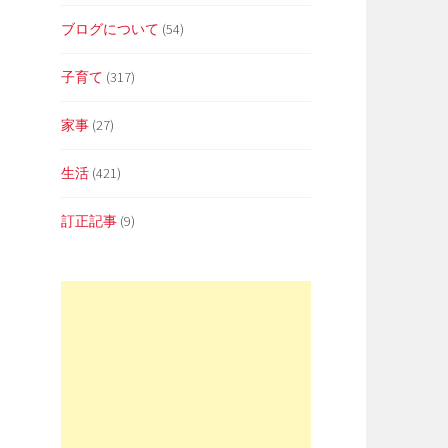
ブログについて
(54)
子育て
(317)
家事
(27)
生活
(421)
訂正記事
(9)