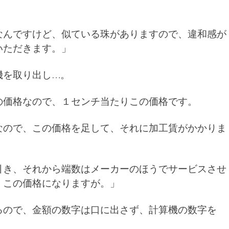
なんですけど、似ている珠がありますので、違和感が
いただきます。」
機を取り出し…。
の価格なので、１センチ当たりこの価格です。
なので、この価格を足して、それに加工賃がかかりま
引き、それから端数はメーカーのほうでサービスさせ
、この価格になりますが。」
るので、金額の数字は口に出さず、計算機の数字を