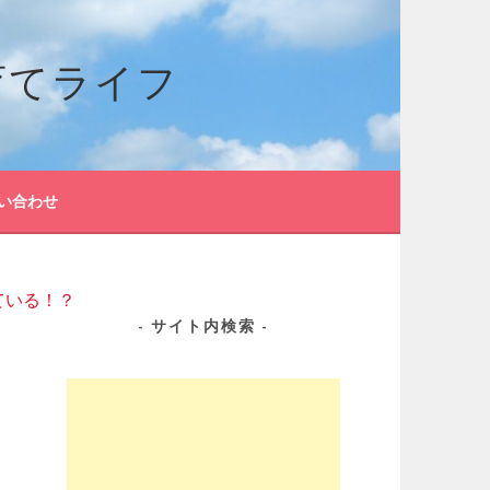
育てライフ
い合わせ
ている！？
サイト内検索