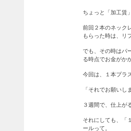
ちょっと「加工賃
前回２本のネック
もらった時は、リ
でも、その時はパ
る時点でお金がか
今回は、１本プラ
「それでお願いし
３週間で、仕上が
それにしても、「
ールって。