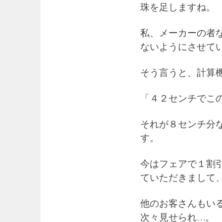
珠を足しますね。
私、メーカーの者
ないようにさせて
そう言うと、計算
「４２センチでこ
それが８センチ分
す。
今はフェアで１割
ていただきまして
他のお客さんもい
次々見せられ…。