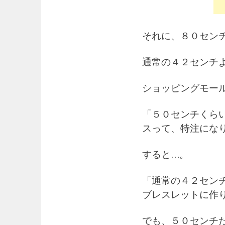
それに、８０セン
通常の４２センチ
ショッピングモー
「５０センチくら
スって、特注にな
すると…。
「通常の４２セン
ブレスレットに作
でも、５０センチ