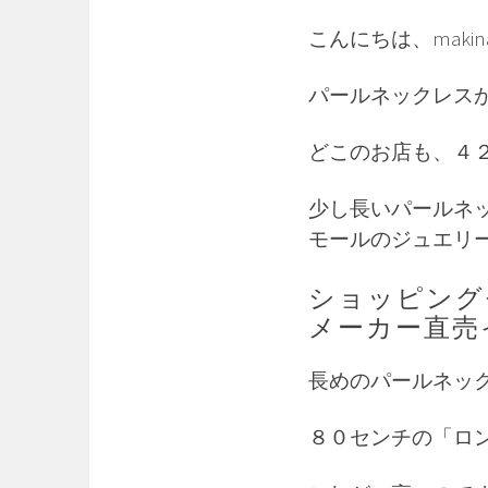
こんにちは、maki
パールネックレス
どこのお店も、４
少し長いパールネ
モールのジュエリ
ショッピング
メーカー直売
長めのパールネッ
８０センチの「ロ