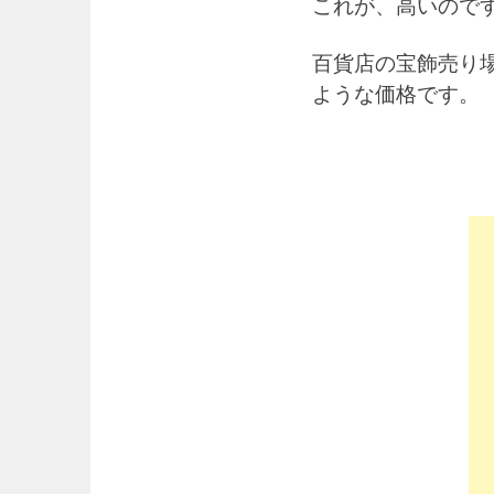
これが、高いので
百貨店の宝飾売り
ような価格です。