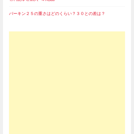
バーキン２５の重さはどのくらい？３０との差は？