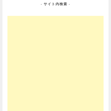
ゲ
サイト内検索
ー
シ
ョ
ン