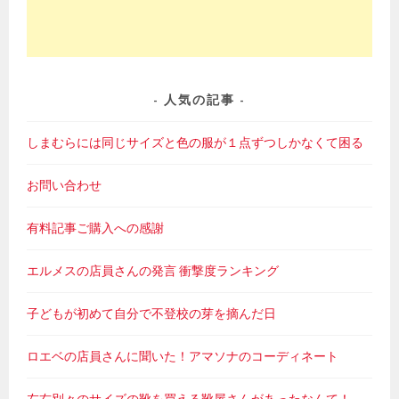
人気の記事
しまむらには同じサイズと色の服が１点ずつしかなくて困る
お問い合わせ
有料記事ご購入への感謝
エルメスの店員さんの発言 衝撃度ランキング
子どもが初めて自分で不登校の芽を摘んだ日
ロエベの店員さんに聞いた！アマソナのコーディネート
左右別々のサイズの靴を買える靴屋さんがあったなんて！