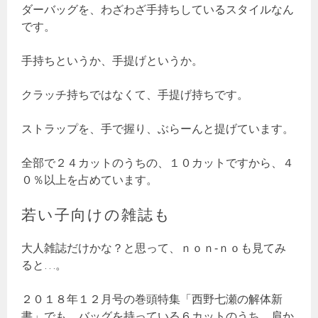
ダーバッグを、わざわざ手持ちしているスタイルなん
です。
手持ちというか、手提げというか。
クラッチ持ちではなくて、手提げ持ちです。
ストラップを、手で握り、ぶらーんと提げています。
全部で２４カットのうちの、１０カットですから、４
０％以上を占めています。
若い子向けの雑誌も
大人雑誌だけかな？と思って、ｎｏｎ‐ｎｏも見てみ
ると…。
２０１８年１２月号の巻頭特集「西野七瀬の解体新
書」でも、バッグを持っている６カットのうち、肩か