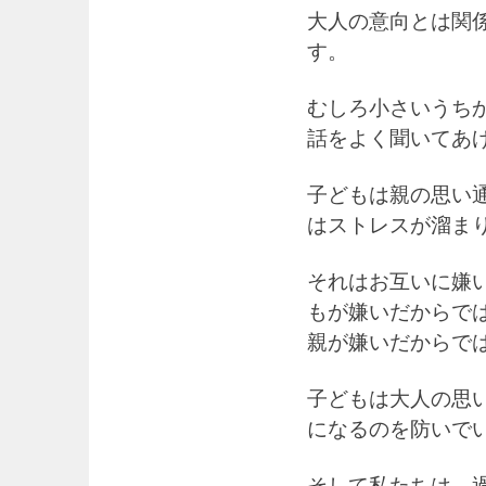
大人の意向とは関
す。
むしろ小さいうち
話をよく聞いてあ
子どもは親の思い
はストレスが溜ま
それはお互いに嫌
もが嫌いだからで
親が嫌いだからで
子どもは大人の思
になるのを防いで
そして私たちは、