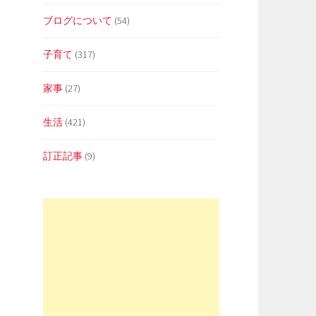
ブログについて
(54)
子育て
(317)
家事
(27)
生活
(421)
訂正記事
(9)