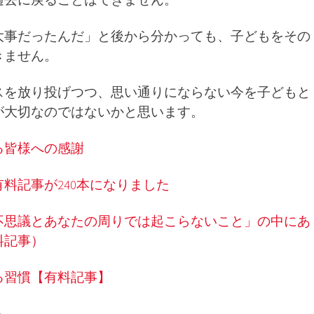
大事だったんだ」と後から分かっても、子どもをその
きません。
スを放り投げつつ、思い通りにならない今を子どもと
が大切なのではないかと思います。
る皆様への感謝
料記事が240本になりました
不思議とあなたの周りでは起こらないこと」の中にあ
料記事）
る習慣【有料記事】