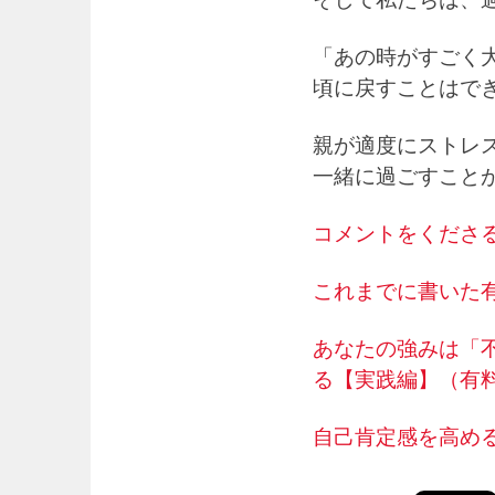
「あの時がすごく
頃に戻すことはで
親が適度にストレ
一緒に過ごすこと
コメントをくださ
これまでに書いた有
あなたの強みは「
る【実践編】（有
自己肯定感を高め