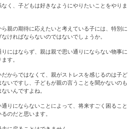
係なく、子どもは好きなようにやりたいことをやりま
から親の期待に応えたいと考えている子には、特別に
げなければならないのではないでしょうか。
通りにはならず、親は親で思い通りにならない物事に
ります。
いだからではなくて、親がストレスを感じるのは子ど
はないですし、子どもが親の言うことを聞かないのも
はないんですよね。
い通りにならないことによって、将来すごく困ること
いるのだと思います。
過去に戻ることはできません。