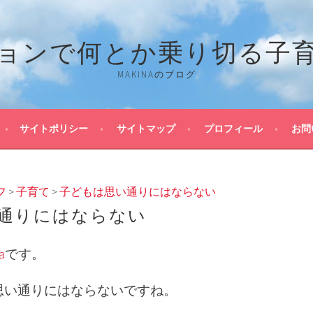
ョンで何とか乗り切る子
MAKINAのブログ
サイトポリシー
サイトマップ
プロフィール
お問
フ
>
子育て
>
子どもは思い通りにはならない
通りにはならない
a
です。
思い通りにはならないですね。