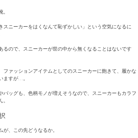
靴。
きスニーカーをはくなんて恥ずかしい」という空気になるに
。
あるので、スニーカーが世の中から無くなることはないです
、ファッションアイテムとしてのスニーカーに飽きて、履かな
いますが…。
やバッグも、色柄モノが増えそうなので、スニーカーもカラフ
ん。
択
ムが、この先どうなるか。