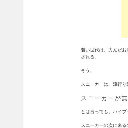
若い世代は、力んだお
される。
そう。
スニーカーは、流行り
スニーカーが
とは言っても、ハイブ
スニーカーの次に来る