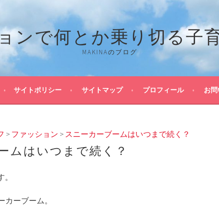
ョンで何とか乗り切る子
MAKINAのブログ
サイトポリシー
サイトマップ
プロフィール
お問
フ
>
ファッション
>
スニーカーブームはいつまで続く？
ームはいつまで続く？
です。
ーカーブーム。