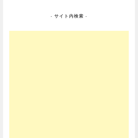
ナ
ビ
ゲ
サイト内検索
ー
シ
ョ
ン