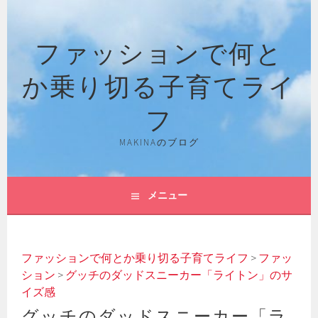
コ
ン
ファッションで何と
テ
ン
か乗り切る子育てライ
ツ
へ
フ
ス
キ
MAKINAのブログ
ッ
プ
メニュー
ファッションで何とか乗り切る子育てライフ
>
ファッ
ション
>
グッチのダッドスニーカー「ライトン」のサ
イズ感
グッチのダッドスニーカー「ラ