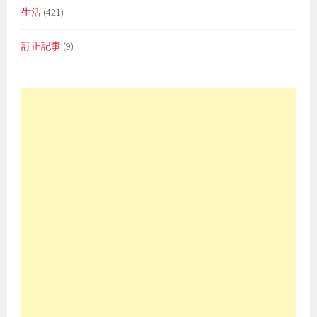
生活
(421)
訂正記事
(9)