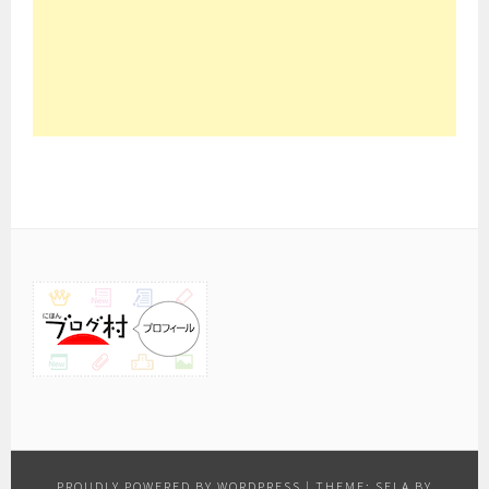
PROUDLY POWERED BY WORDPRESS
|
THEME: SELA BY