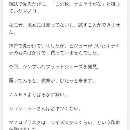
雑誌で見るたびに、「この靴、せまそうだな」と狙っ
ていたマノロ。
なにせ、地元には売ってないし、試すことができませ
ん。
神戸で見かけていましたが、ビジューがついたキラキ
ラのものばかりで、買っていませんでした。
今回、シンプルなフラットシューズを発見。
履いてみると、横幅が、ぴたっと来ます。
ＺＡＲＡよりはるかに狭い。
ショショットさんほどキツくない。
マノロブラニクは、ワイズＣかＤくらい、という印象
を受けました。