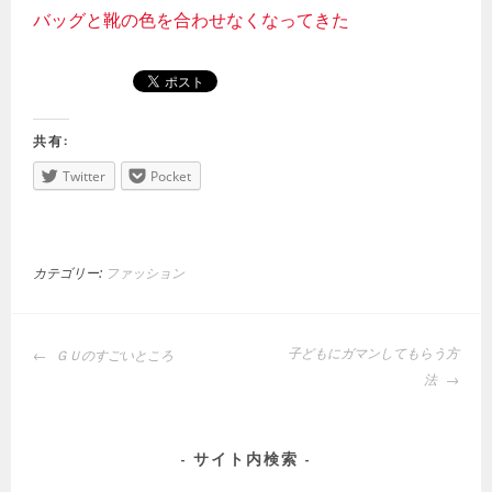
バッグと靴の色を合わせなくなってきた
共有:
Twitter
Pocket
カテゴリー:
ファッション
投
子どもにガマンしてもらう方
ＧＵのすごいところ
稿
法
ナ
ビ
ゲ
サイト内検索
ー