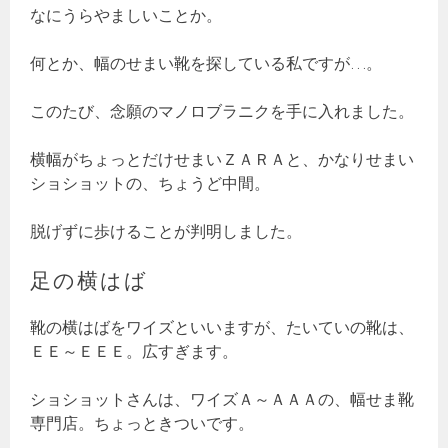
なにうらやましいことか。
何とか、幅のせまい靴を探している私ですが…。
このたび、念願のマノロブラニクを手に入れました。
横幅がちょっとだけせまいＺＡＲＡと、かなりせまい
ショショットの、ちょうど中間。
脱げずに歩けることが判明しました。
足の横はば
靴の横はばをワイズといいますが、たいていの靴は、
ＥＥ～ＥＥＥ。広すぎます。
ショショットさんは、ワイズＡ～ＡＡＡの、幅せま靴
専門店。ちょっときついです。