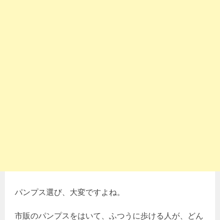
パンプス選び、大変ですよね。
市販のパンプスをはいて、ふつうに歩ける人が、どん