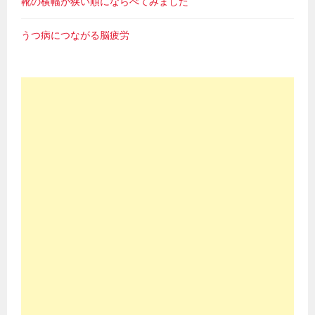
靴の横幅が狭い順にならべてみました
うつ病につながる脳疲労