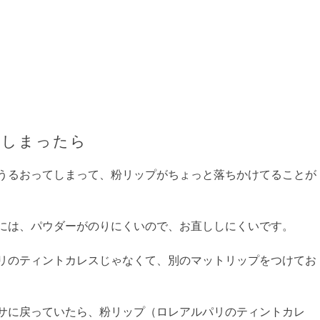
てしまったら
うるおってしまって、粉リップがちょっと落ちかけてることが
には、パウダーがのりにくいので、お直ししにくいです。
リのティントカレスじゃなくて、別のマットリップをつけてお
サに戻っていたら、粉リップ（ロレアルパリのティントカレ