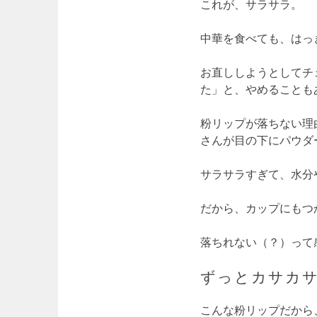
これが、サラサラ。
中華を食べても、はっ
お直ししようとしてチ
た」と、やめることも
粉リップが落ちない理
さんが目の下にパウダ
サラサラすぎて、水分
だから、カップにもつ
落ちれない（？）って
ずっとカサカ
こんな粉リップだから