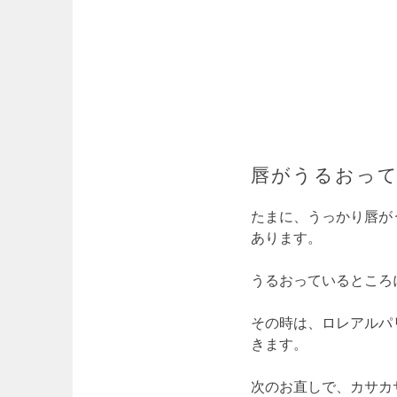
唇がうるおっ
たまに、うっかり唇が
あります。
うるおっているところ
その時は、ロレアルパ
きます。
次のお直しで、カサカ