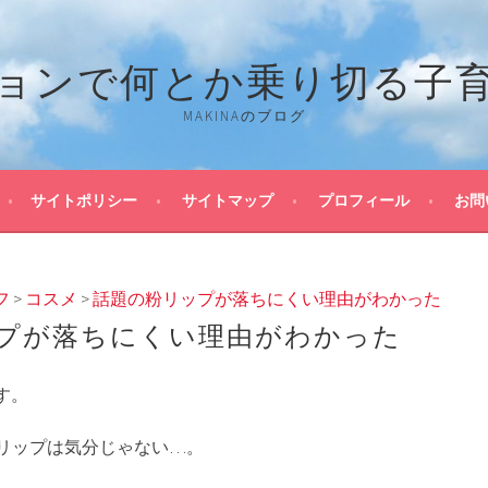
ョンで何とか乗り切る子
MAKINAのブログ
サイトポリシー
サイトマップ
プロフィール
お問
フ
>
コスメ
>
話題の粉リップが落ちにくい理由がわかった
プが落ちにくい理由がわかった
です。
リップは気分じゃない…。