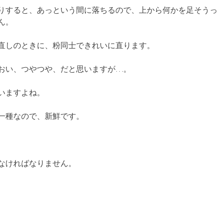
りすると、あっという間に落ちるので、上から何かを足そうっ
ん。
直しのときに、粉同士できれいに直ります。
おい、つやつや、だと思いますが…。
いますよね。
一種なので、新鮮です。
なければなりません。