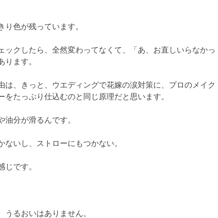
きり色が残っています。
ェックしたら、全然変わってなくて、「あ、お直しいらなかっ
あります。
由は、きっと、ウエディングで花嫁の涙対策に、プロのメイク
ーをたっぷり仕込むのと同じ原理だと思います。
や油分が滑るんです。
かないし、ストローにもつかない。
感じです。
サ
、うるおいはありません。