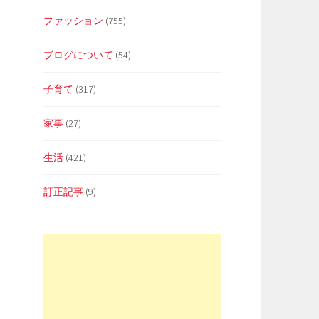
ファッション
(755)
ブログについて
(54)
子育て
(317)
家事
(27)
生活
(421)
訂正記事
(9)