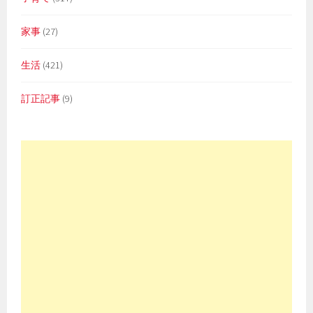
家事
(27)
生活
(421)
訂正記事
(9)