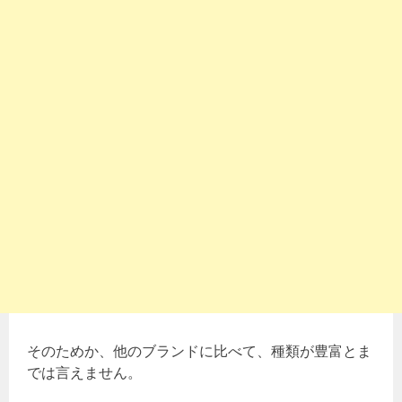
そのためか、他のブランドに比べて、種類が豊富とま
では言えません。