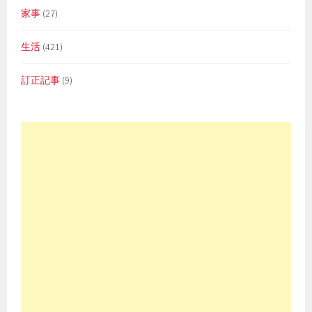
家事
(27)
生活
(421)
訂正記事
(9)