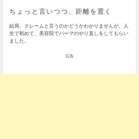
ちょっと言いつつ、距離を置く
結局、クレームと言うのかどうかわかりませんが、人
生で初めて、美容院でパーマのやり直しをしてもらい
ました。
広告