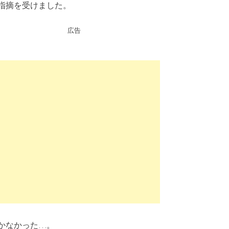
指摘を受けました。
広告
かなかった…。