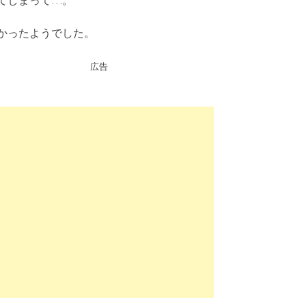
てしまって…。
かったようでした。
広告