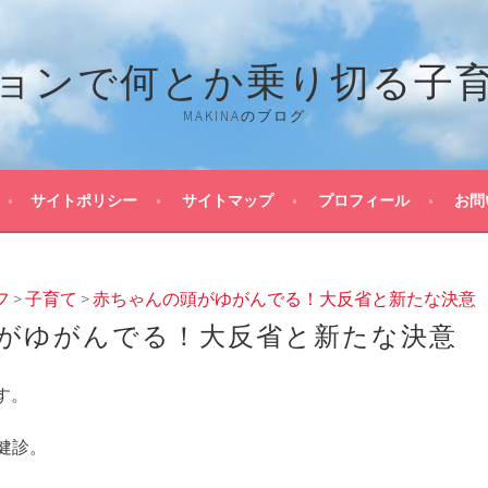
ョンで何とか乗り切る子
MAKINAのブログ
サイトポリシー
サイトマップ
プロフィール
お問
フ
>
子育て
>
赤ちゃんの頭がゆがんでる！大反省と新たな決意
がゆがんでる！大反省と新たな決意
です。
健診。