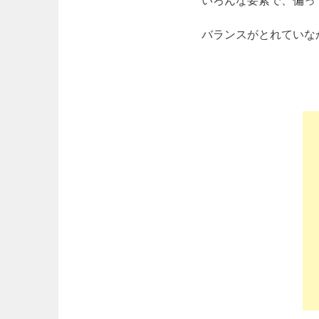
いろんな要素で、偏っ
バランスがとれていな