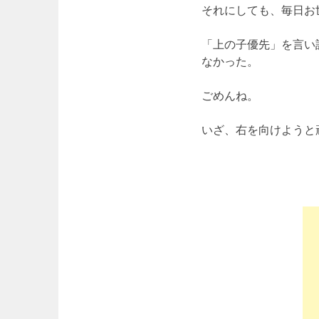
それにしても、毎日お
「上の子優先」を言い
なかった。
ごめんね。
いざ、右を向けようと