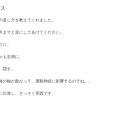
イス
の直し方を教えてくれました。
今までと逆にしてあげてください。
うに。
ゃも右側に。
、隠す。
体の軸が曲がって、運動神経に影響するのでね。」
に伝達し、さっそく実践です。
い