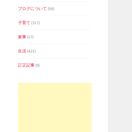
ブログについて
(54)
子育て
(317)
家事
(27)
生活
(421)
訂正記事
(9)