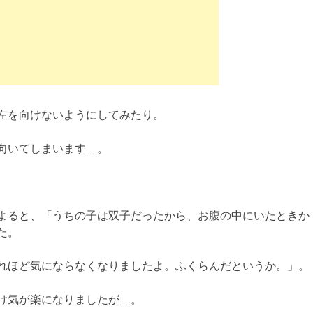
左を向けないようにしてみたり。
向いてしまいます…。
よると、「うちの子は双子だったから、お腹の中にいたときか
た。
れほど気にならなくなりましたよ。ふくらんだというか。」。
け気が楽になりましたが…。