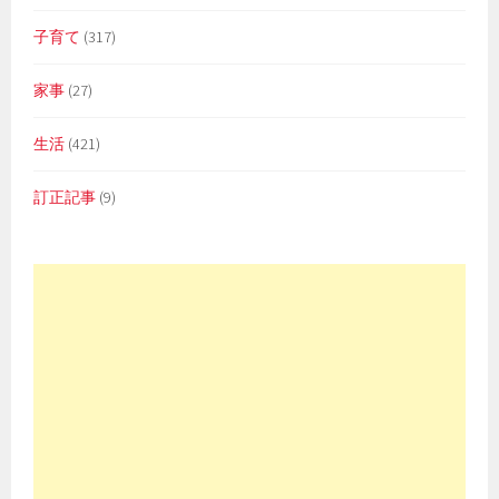
子育て
(317)
家事
(27)
生活
(421)
訂正記事
(9)