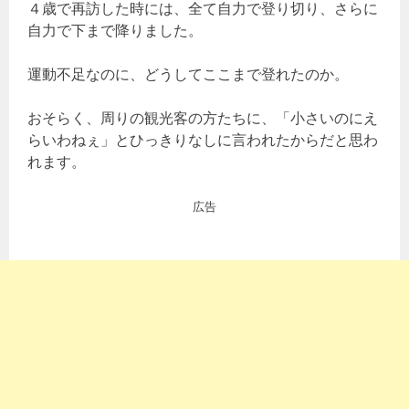
４歳で再訪した時には、全て自力で登り切り、さらに
自力で下まで降りました。
運動不足なのに、どうしてここまで登れたのか。
おそらく、周りの観光客の方たちに、「小さいのにえ
らいわねぇ」とひっきりなしに言われたからだと思わ
れます。
広告