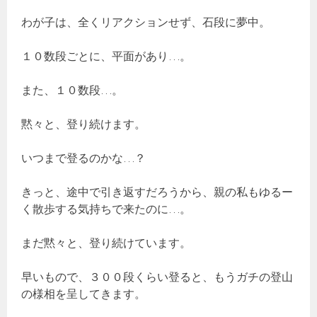
わが子は、全くリアクションせず、石段に夢中。
１０数段ごとに、平面があり…。
また、１０数段…。
黙々と、登り続けます。
いつまで登るのかな…？
きっと、途中で引き返すだろうから、親の私もゆるー
く散歩する気持ちで来たのに…。
まだ黙々と、登り続けています。
早いもので、３００段くらい登ると、もうガチの登山
の様相を呈してきます。