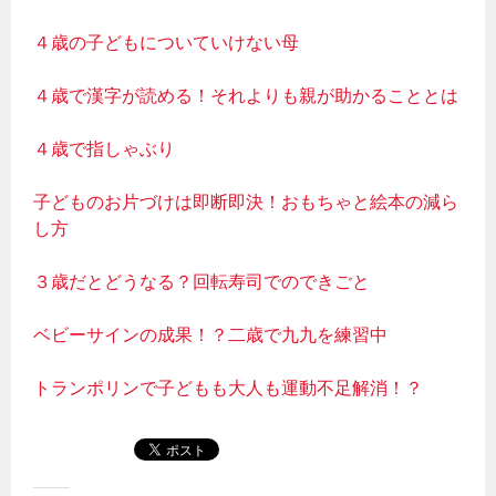
４歳の子どもについていけない母
４歳で漢字が読める！それよりも親が助かることとは
４歳で指しゃぶり
子どものお片づけは即断即決！おもちゃと絵本の減ら
し方
３歳だとどうなる？回転寿司でのできごと
ベビーサインの成果！？二歳で九九を練習中
トランポリンで子どもも大人も運動不足解消！？