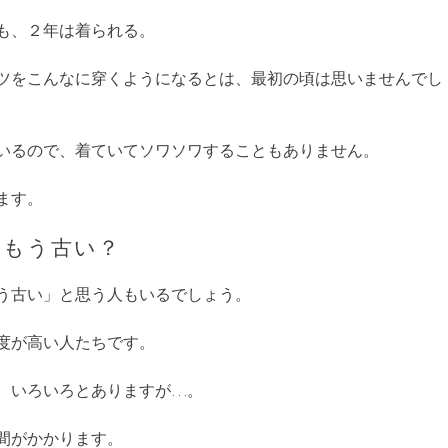
も、２年は着られる。
ツをこんなに穿くようになるとは、最初の頃は思いませんでし
いるので、着ていてソワソワすることもありません。
ます。
はもう古い？
う古い」と思う人もいるでしょう。
度が高い人たちです。
、いろいろとありますが…。
間がかかります。