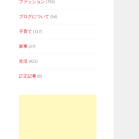
ファッション
(755)
ブログについて
(54)
子育て
(317)
家事
(27)
生活
(421)
訂正記事
(9)