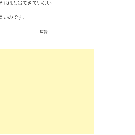
それほど出てきていない。
長いのです。
広告