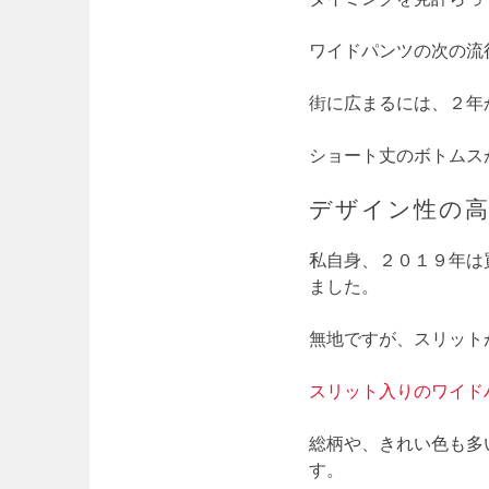
ワイドパンツの次の流
街に広まるには、２年
ショート丈のボトムス
デザイン性の
私自身、２０１９年は
ました。
無地ですが、スリット
スリット入りのワイド
総柄や、きれい色も多
す。