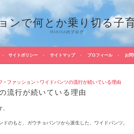
ョンで何とか乗り切る子
MAKINAのブログ
サイトポリシー
サイトマップ
プロフィール
お問
フ
>
ファッション
>
ワイドパンツの流行が続いている理由
の流行が続いている理由
です。
ンドのもと、ガウチョパンツから派生した、ワイドパンツ。