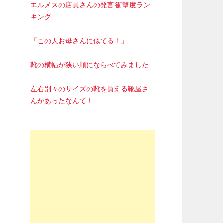
エルメスの店員さんの発言 衝撃度ラン
キング
「この人お母さんに似てる！」
靴の横幅が狭い順にならべてみました
左右別々のサイズの靴を買える靴屋さ
んがあったなんて！