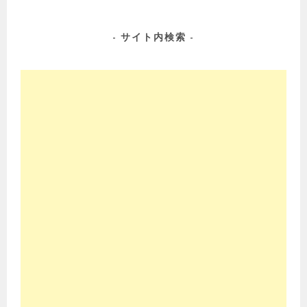
ナ
ビ
ゲ
サイト内検索
ー
シ
ョ
ン