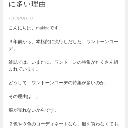
に多い理由
2019年9月15日
こんにちは、makinaです。
３年前から、本格的に流行しだした、ワントーンコー
デ。
雑誌では、いまだに、ワントーンの特集がたくさん組
まれています。
どうして、ワントーンコーデの特集が多いのか。
その理由は…。
服が売れないからです。
２色や３色のコーディネートなら、服を買わなくても