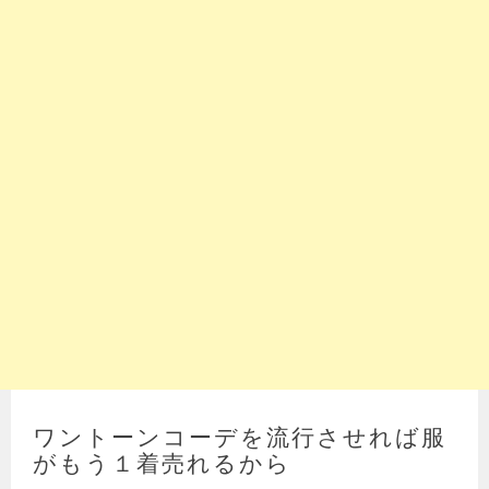
ワントーンコーデを流行させれば服
がもう１着売れるから