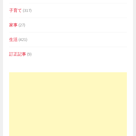
子育て
(317)
家事
(27)
生活
(421)
訂正記事
(9)