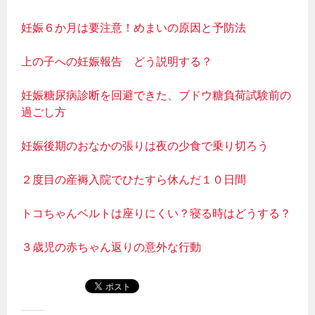
妊娠６か月は要注意！めまいの原因と予防法
上の子への妊娠報告 どう説明する？
妊娠糖尿病診断を回避できた、ブドウ糖負荷試験前の
過ごし方
妊娠後期のおなかの張りは夜の少食で乗り切ろう
２度目の産褥入院でひたすら休んだ１０日間
トコちゃんベルトは座りにくい？寝る時はどうする？
３歳児の赤ちゃん返りの意外な行動