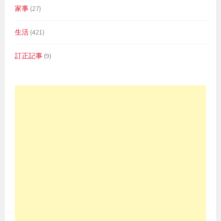
家事
(27)
生活
(421)
訂正記事
(9)