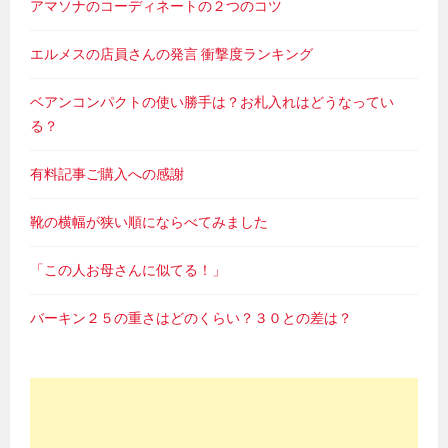
アマソナのコーディネートの２つのコツ
エルメスの店員さんの発言 衝撃度ランキング
ベアンコンパクトの使い勝手は？お札入れはどうなってい
る？
有料記事ご購入への感謝
靴の横幅が狭い順にならべてみました
「この人お母さんに似てる！」
バーキン２５の重さはどのくらい？３０との差は？