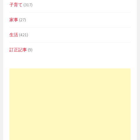
子育て
(317)
家事
(27)
生活
(421)
訂正記事
(9)