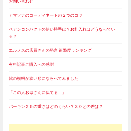
お問い合わせ
アマソナのコーディネートの２つのコツ
ベアンコンパクトの使い勝手は？お札入れはどうなってい
る？
エルメスの店員さんの発言 衝撃度ランキング
有料記事ご購入への感謝
靴の横幅が狭い順にならべてみました
「この人お母さんに似てる！」
バーキン２５の重さはどのくらい？３０との差は？