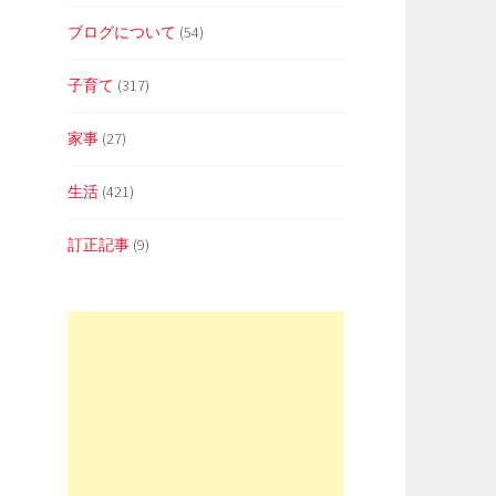
ブログについて
(54)
子育て
(317)
家事
(27)
生活
(421)
訂正記事
(9)