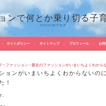
ョンで何とか乗り切る子
MAKINAのブログ
サイトポリシー
サイトマップ
プロフィール
お問
フ
>
ファッション
>
最近のファッションがいまいちよくわから
ションがいまいちよくわからないの
た！
です。