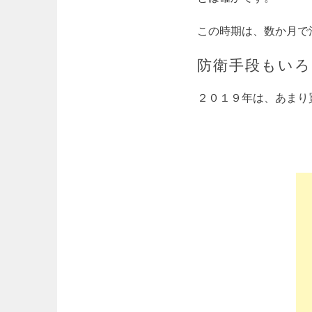
この時期は、数か月で
防衛手段もい
２０１９年は、あまり