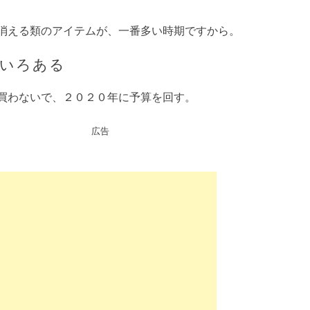
消える類のアイテムが、一番多い時期ですから。
ろいろある
買わないで、２０２０年に予算を回す。
広告