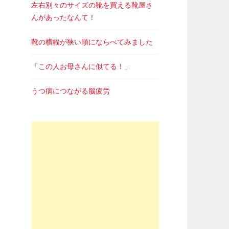
左右別々のサイズの靴を買える靴屋さ
んがあったなんて！
靴の横幅が狭い順にならべてみました
「この人お母さんに似てる！」
うつ病につながる脳疲労