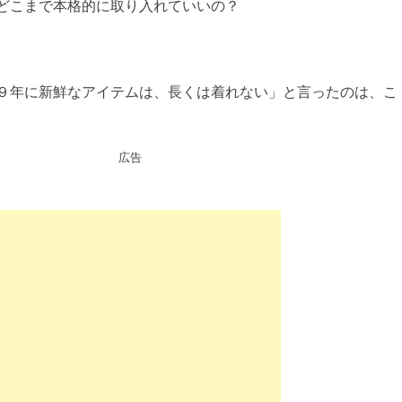
どこまで本格的に取り入れていいの？
。
９年に新鮮なアイテムは、長くは着れない」と言ったのは、こ
広告