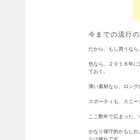
今までの流行
だから、もし買うなら
色なら、２０１８年に
ておく。
薄い素材なら、ロング
スポーティも、スニー
ここ数年で広まった、
かなり保守的かもしれ
とは確かです。