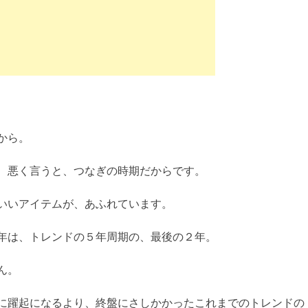
から。
、悪く言うと、つなぎの時期だからです。
いいアイテムが、あふれています。
年は、トレンドの５年周期の、最後の２年。
ん。
に躍起になるより、終盤にさしかかったこれまでのトレンドの