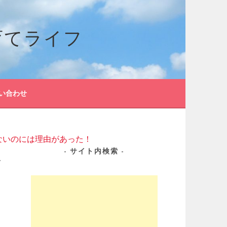
育てライフ
い合わせ
ないのには理由があった！
に
サイト内検索