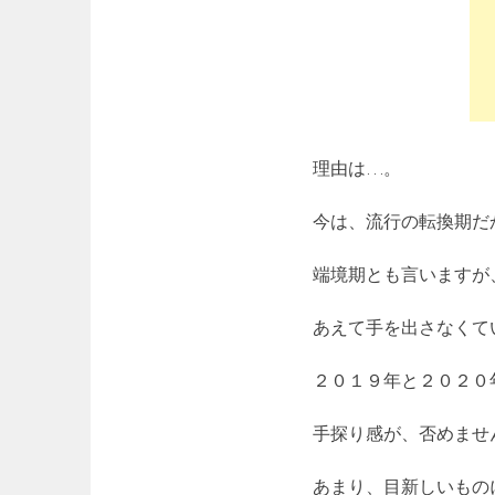
理由は…。
今は、流行の転換期だ
端境期とも言いますが
あえて手を出さなくて
２０１９年と２０２０
手探り感が、否めませ
あまり、目新しいもの