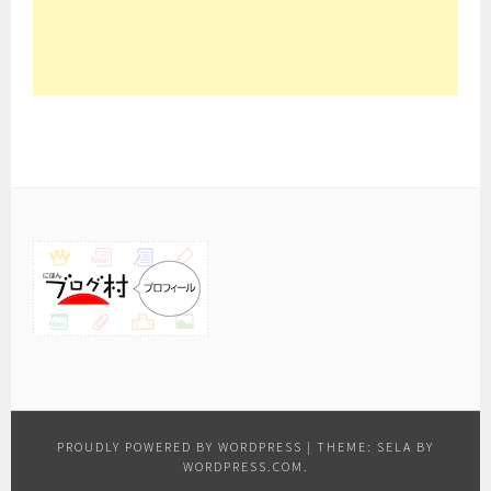
PROUDLY POWERED BY WORDPRESS
|
THEME: SELA BY
WORDPRESS.COM
.